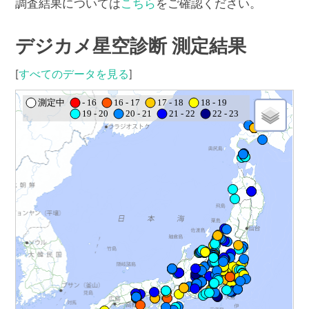
調査結果については
こちら
をご確認ください。
デジカメ星空診断 測定結果
[
すべてのデータを見る
]