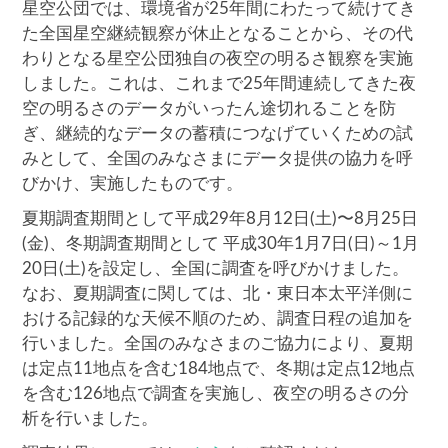
星空公団では、環境省が25年間にわたって続けてき
た全国星空継続観察が休止となることから、その代
わりとなる星空公団独自の夜空の明るさ観察を実施
しました。これは、これまで25年間連続してきた夜
空の明るさのデータがいったん途切れることを防
ぎ、継続的なデータの蓄積につなげていくための試
みとして、全国のみなさまにデータ提供の協力を呼
びかけ、実施したものです。
夏期調査期間として平成29年8月12日(土)〜8月25日
(金)、冬期調査期間として 平成30年1月7日(日)～1月
20日(土)を設定し、全国に調査を呼びかけました。
なお、夏期調査に関しては、北・東日本太平洋側に
おける記録的な天候不順のため、調査日程の追加を
行いました。全国のみなさまのご協力により、夏期
は定点11地点を含む184地点で、冬期は定点12地点
を含む126地点で調査を実施し、夜空の明るさの分
析を行いました。