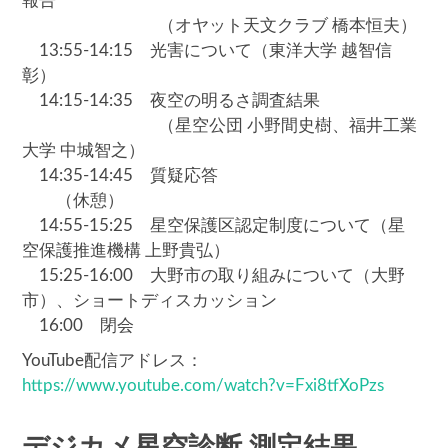
報告
（オヤット天文クラブ 橋本恒夫）
13:55-14:15 光害について（東洋大学 越智信
彰）
14:15-14:35 夜空の明るさ調査結果
（星空公団 小野間史樹、福井工業
大学 中城智之）
14:35-14:45 質疑応答
（休憩）
14:55-15:25 星空保護区認定制度について（星
空保護推進機構 上野貴弘）
15:25-16:00 大野市の取り組みについて（大野
市）、ショートディスカッション
16:00 閉会
YouTube配信アドレス：
https://www.youtube.com/watch?v=Fxi8tfXoPzs
デジカメ星空診断 測定結果