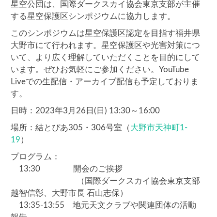
星空公団は、国際ダークスカイ協会東京支部が主催
する星空保護区シンポジウムに協力します。
このシンポジウムは星空保護区認定を目指す福井県
大野市にて行われます。星空保護区や光害対策につ
いて、より広く理解していただくことを目的にして
います。ぜひお気軽にご参加ください。YouTube
Liveでの生配信・アーカイブ配信も予定しておりま
す。
日時：2023年3月26日(日) 13:30～16:00
場所：結とぴあ305・306号室（
大野市天神町1-
19
）
プログラム：
13:30 開会のご挨拶
（国際ダークスカイ協会東京支部
越智信彰、大野市長 石山志保）
13:35-13:55 地元天文クラブや関連団体の活動