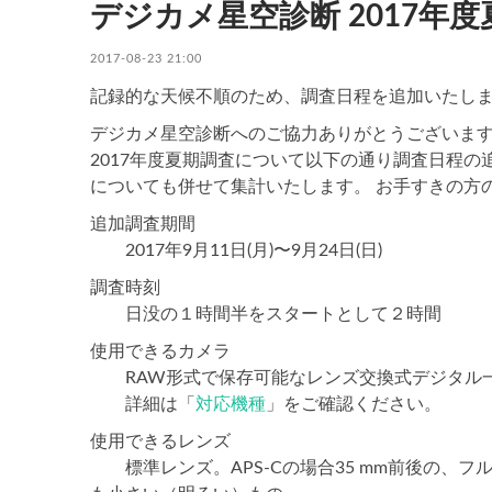
デジカメ星空診断 2017年
2017-08-23 21:00
記録的な天候不順のため、調査日程を追加いたし
デジカメ星空診断へのご協力ありがとうございます
2017年度夏期調査について以下の通り調査日程の
についても併せて集計いたします。 お手すきの方
追加調査期間
2017年9月11日(月)〜9月24日(日)
調査時刻
日没の１時間半をスタートとして２時間
使用できるカメラ
RAW形式で保存可能なレンズ交換式デジタル一眼
詳細は「
対応機種
」をご確認ください。
使用できるレンズ
標準レンズ。APS-Cの場合35 mm前後の、フル