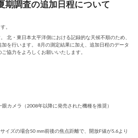
度夏期調査の追加日程について
ます。
。 北・東日本太平洋側における記録的な天候不順のため、
追加を行います。 8月の測定結果に加え、追加日程のデータ
のご協力をよろしくお願いいたします。
カメラ（2008年以降に発売された機種を推奨）
サイズの場合50 mm前後の焦点距離で、開放F値が5.6より