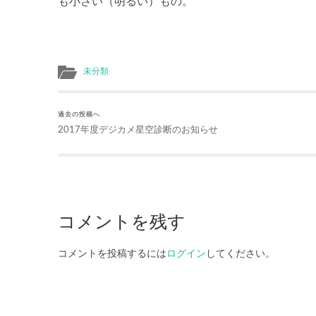
も小さい（明るい）もの。
未分類
過去の投稿へ
2017年度デジカメ星空診断のお知らせ
コメントを残す
コメントを投稿するには
ログイン
してください。