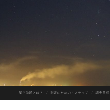
星空診断とは？
測定のための４ステップ
調査日程