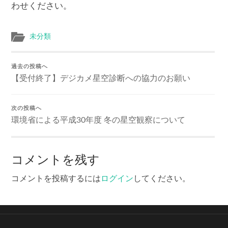
わせください。
未分類
過去の投稿へ
【受付終了】デジカメ星空診断への協力のお願い
次の投稿へ
環境省による平成30年度 冬の星空観察について
コメントを残す
コメントを投稿するには
ログイン
してください。