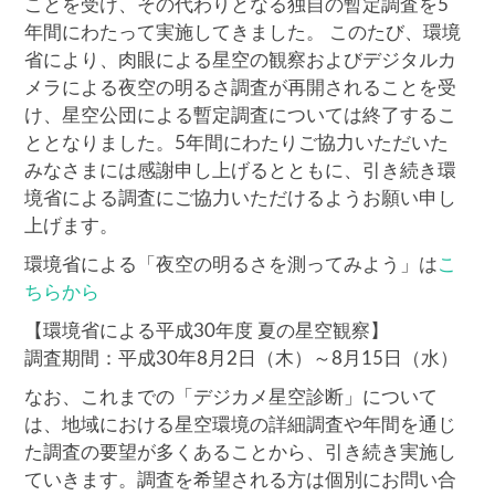
ことを受け、その代わりとなる独自の暫定調査を5
年間にわたって実施してきました。 このたび、環境
省により、肉眼による星空の観察およびデジタルカ
メラによる夜空の明るさ調査が再開されることを受
け、星空公団による暫定調査については終了するこ
ととなりました。5年間にわたりご協力いただいた
みなさまには感謝申し上げるとともに、引き続き環
境省による調査にご協力いただけるようお願い申し
上げます。
環境省による「夜空の明るさを測ってみよう」は
こ
ちらから
【環境省による平成30年度 夏の星空観察】
調査期間：平成30年8月2日（木）～8月15日（水）
なお、これまでの「デジカメ星空診断」について
は、地域における星空環境の詳細調査や年間を通じ
た調査の要望が多くあることから、引き続き実施し
ていきます。調査を希望される方は個別にお問い合